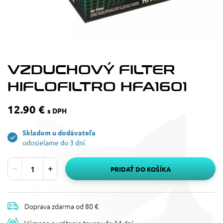
VZDUCHOVÝ FILTER
HIFLOFILTRO HFA1601
12.90 €
s DPH
Skladom u dodávateľa
odosielame do 3 dní
PRIDAŤ DO KOŠÍKA
Doprava zdarma od 80 €