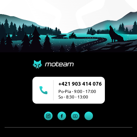
+421 903 414 076
Po-Pia - 9:00 - 17:00
So - 8:30 - 13:00