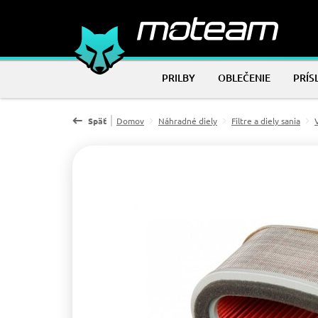
PRILBY
OBLEČENIE
PRÍS
Späť
Domov
Náhradné diely
Filtre a diely sania