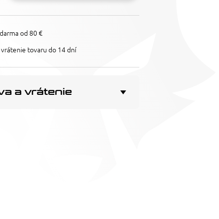
darma od 80 €
vrátenie tovaru do 14 dní
a a vrátenie