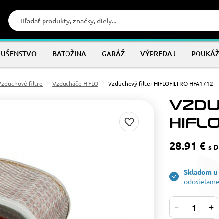
LUŠENSTVO
BATOŽINA
GARÁŽ
VÝPREDAJ
POUKÁŽ
Vzduchové filtre
Vzducháče HIFLO
Vzduchový filter HIFLOFILTRO HFA1712
VZDU
HIFLO
28.91 €
s 
Skladom u
odosielame