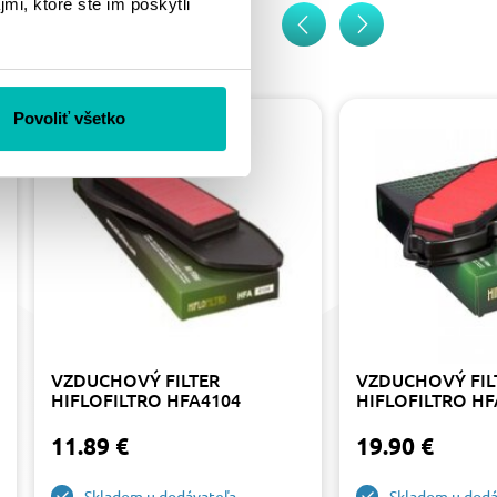
mi, ktoré ste im poskytli
Povoliť všetko
VZDUCHOVÝ FILTER
VZDUCHOVÝ FIL
HIFLOFILTRO HFA4104
HIFLOFILTRO HF
11.89 €
19.90 €
Skladom u dodávateľa
Skladom u dodá