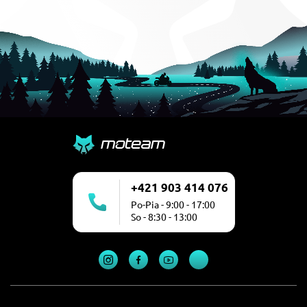
+421 903 414 076
Po-Pia - 9:00 - 17:00
So - 8:30 - 13:00