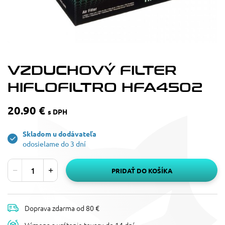
VZDUCHOVÝ FILTER
HIFLOFILTRO HFA4502
20.90 €
s DPH
Skladom u dodávateľa
odosielame do 3 dní
PRIDAŤ DO KOŠÍKA
Doprava zdarma od 80 €