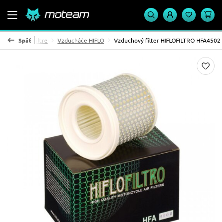
Vzduchové filtre
Späť
Vzducháče HIFLO
Vzduchový filter HIFLOFILTRO HFA4502