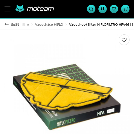
Vzduchové filtre
Späť
Vzducháče HIFLO
Vzduchový filter HIFLOFILTRO HFA4611