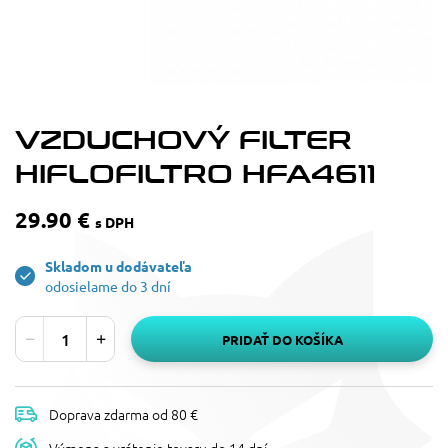
VZDUCHOVÝ FILTER
HIFLOFILTRO HFA4611
29.90 €
s DPH
Skladom u dodávateľa
odosielame do 3 dní
PRIDAŤ DO KOŠÍKA
Doprava zdarma od 80 €