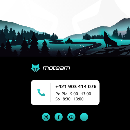
+421 903 414 076
Po-Pia - 9:00 - 17:00
So - 8:30 - 13:00