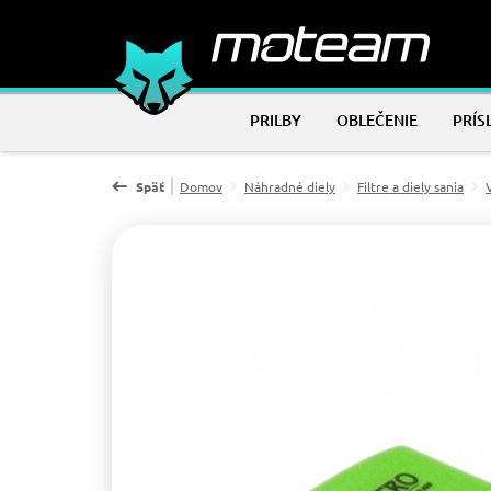
PRILBY
OBLEČENIE
PRÍS
Späť
Domov
Náhradné diely
Filtre a diely sania