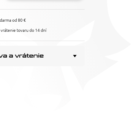
darma od 80 €
vrátenie tovaru do 14 dní
a a vrátenie