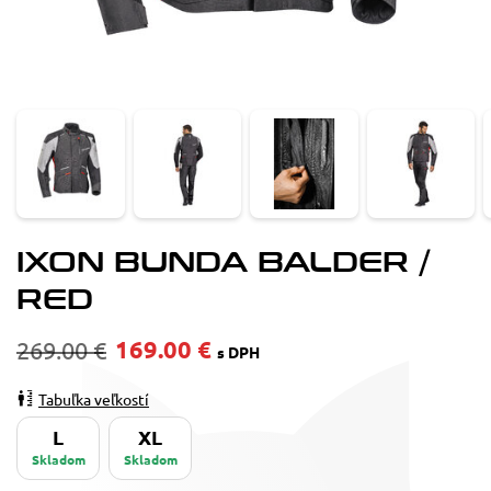
IXON BUNDA BALDER /
RED
169.00 €
269.00 €
s DPH
Tabuľka veľkostí
L
XL
Skladom
Skladom