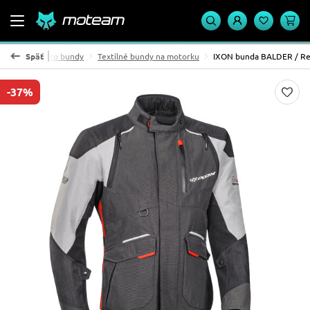
Pánske moto bundy
Späť
Textilné bundy na motorku
IXON bunda BALDER / R
-37%