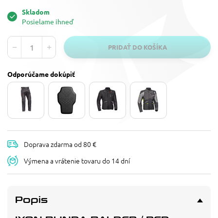
Skladom
Posielame ihneď
PRIDAŤ DO KOŠÍKA
Odporúčame dokúpiť
Doprava zdarma od 80 €
Výmena a vrátenie tovaru do 14 dní
Popis