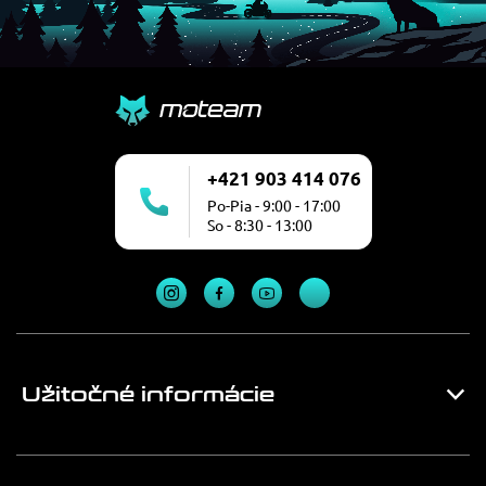
+421 903 414 076
Po-Pia - 9:00 - 17:00
So - 8:30 - 13:00
Užitočné informácie