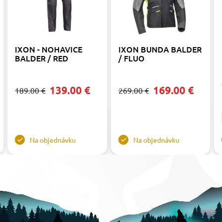
IXON - NOHAVICE
IXON BUNDA BALDER
BALDER / RED
/ FLUO
139.00 €
169.00 €
189.00 €
269.00 €
Na objednávku
Na objednávku