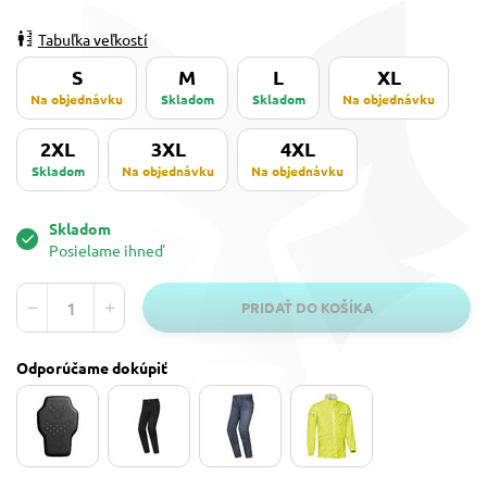
Tabuľka veľkostí
S
M
L
XL
Na objednávku
Skladom
Skladom
Na objednávku
2XL
3XL
4XL
Skladom
Na objednávku
Na objednávku
Skladom
Posielame ihneď
PRIDAŤ DO KOŠÍKA
Odporúčame dokúpiť