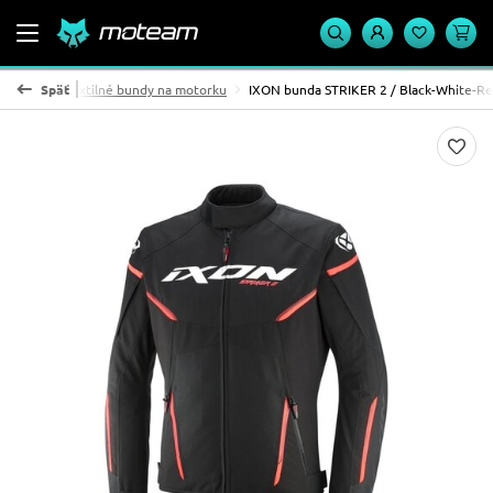
o bundy
Späť
Textilné bundy na motorku
IXON bunda STRIKER 2 / Black-White-R