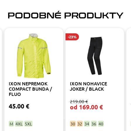
PODOBNÉ PRODUKTY
-23%
IXON NEPREMOK
IXON NOHAVICE
COMPACT BUNDA /
JOKER / BLACK
FLUO
219.00 €
45.00 €
od 169.00 €
M
4XL
5XL
30
32
34
36
40