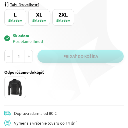
Tabuľka veľkostí
L
XL
2XL
Skladom
Skladom
Skladom
Skladom
Posielame ihneď
PRIDAŤ DO KOŠÍKA
Odporúčame dokúpiť
Doprava zdarma od 80 €
Výmena a vrátenie tovaru do 14 dní