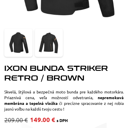
IXON BUNDA STRIKER
RETRO / BROWN
Skvelá, štýlová a bezpečná moto bunda pre každého motorkára.
Priaznivá cena, veľa možností odvetrania,
nepremokavá
membrána a tepelná vložka
či precízne spracovanie z nej robia
jasnú voľbu na každú tvoju cestu !
149.00 €
209.00 €
s DPH