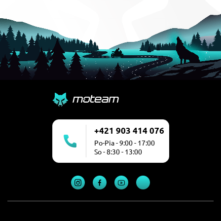
+421 903 414 076
Po-Pia - 9:00 - 17:00
So - 8:30 - 13:00