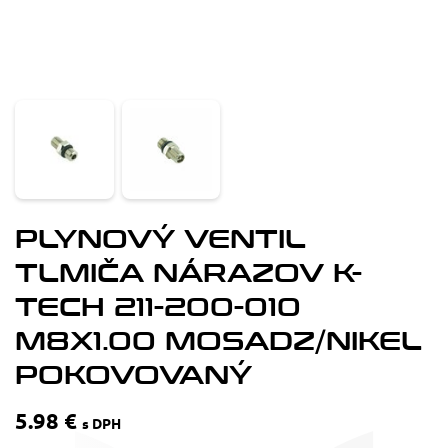
PLYNOVÝ VENTIL
TLMIČA NÁRAZOV K-
TECH 211-200-010
M8X1.00 MOSADZ/NIKEL
POKOVOVANÝ
5.98 €
s DPH