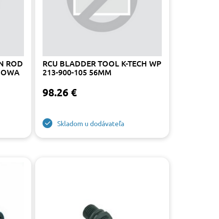
N ROD
RCU BLADDER TOOL K-TECH WP
SHOWA
213-900-105 56MM
98.26 €
Skladom u dodávateľa