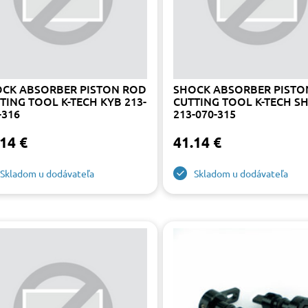
CK ABSORBER PISTON ROD
SHOCK ABSORBER PISTO
TING TOOL K-TECH KYB 213-
CUTTING TOOL K-TECH 
-316
213-070-315
14 €
41.14 €
Skladom u dodávateľa
Skladom u dodávateľa