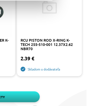
ER K-
RCU PISTON ROD X-RING K-
TECH 255-510-001 12.37X2.62
NBR70
2.39 €
Skladom u dodávateľa
KTY