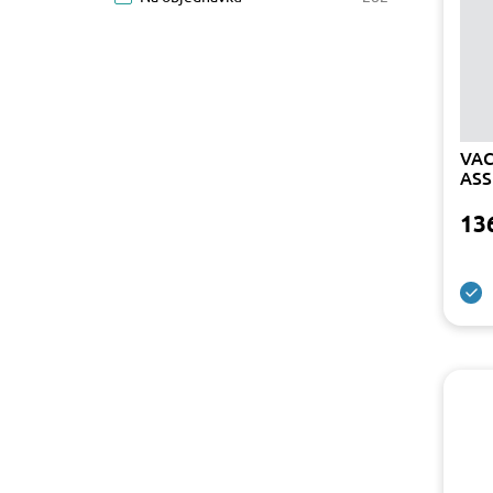
VAC
ASS
13