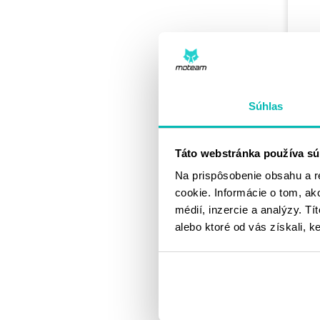
Súhlas
RCU
REP
620
Táto webstránka používa sú
75.
Na prispôsobenie obsahu a r
cookie. Informácie o tom, ak
médií, inzercie a analýzy. Tí
alebo ktoré od vás získali, ke