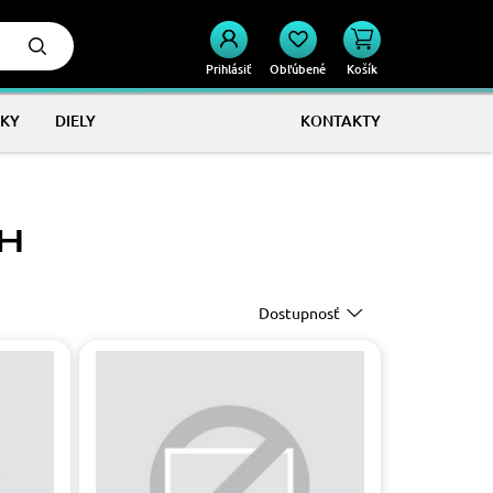
Prihlásiť
Obľúbené
Košík
KY
DIELY
KONTAKTY
H
Dostupnosť