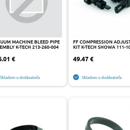
UUM MACHINE BLEED PIPE
FF COMPRESSION ADJUS
EMBLY K-TECH 213-260-004
KIT K-TECH SHOWA 111-1
6.01 €
49.47 €
Skladom u dodávateľa
Skladom u dodávateľa