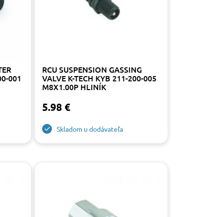
TER
RCU SUSPENSION GASSING
00-001
VALVE K-TECH KYB 211-200-005
M8X1.00P HLINÍK
5.98 €
Skladom u dodávateľa