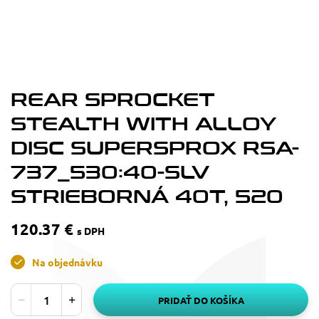
REAR SPROCKET
STEALTH WITH ALLOY
DISC SUPERSPROX RSA-
737_530:40-SLV
STRIEBORNÁ 40T, 520
120.37 €
s DPH
Na objednávku
PRIDAŤ DO KOŠÍKA