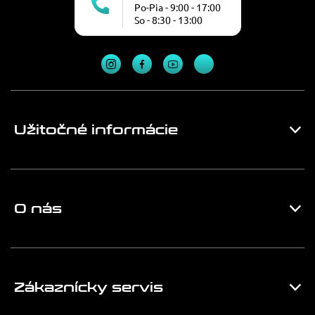
Po-Pia - 9:00 - 17:00
So - 8:30 - 13:00
Užitočné informácie
O nás
Zákaznícky servis