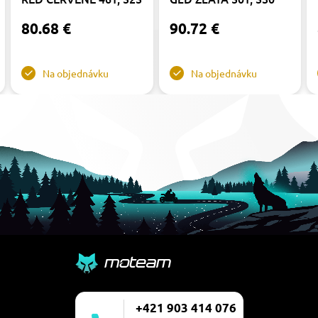
80.68 €
90.72 €
Na objednávku
Na objednávku
+421 903 414 076