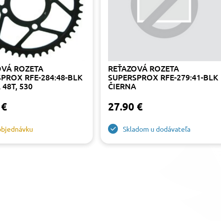
OVÁ ROZETA
REŤAZOVÁ ROZETA
PROX RFE-284:48-BLK
SUPERSPROX RFE-279:41-BLK
 48T, 530
ČIERNA
 €
27.90 €
objednávku
Skladom u dodávateľa