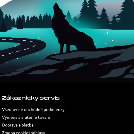
Zákaznícky servis
Všeobecné obchodné podmienky
Výmena a vrátenie tovaru
Doprava a platba
Zmena cookies súhlasu