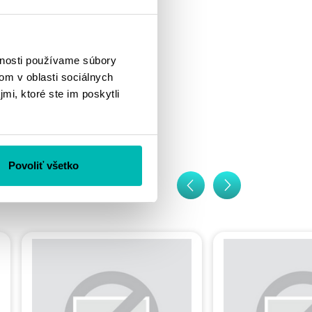
vnosti používame súbory
om v oblasti sociálnych
mi, ktoré ste im poskytli
Povoliť všetko