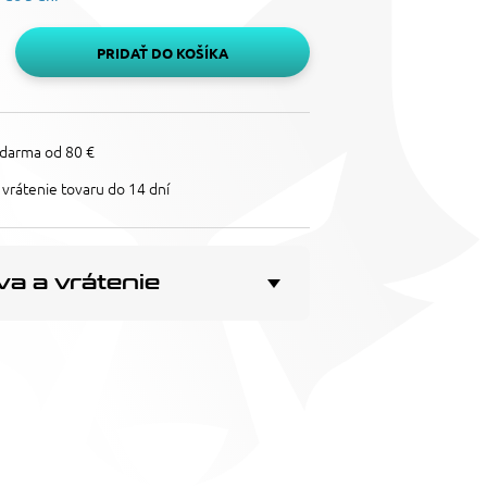
PRIDAŤ DO KOŠÍKA
darma od 80 €
vrátenie tovaru do 14 dní
a a vrátenie