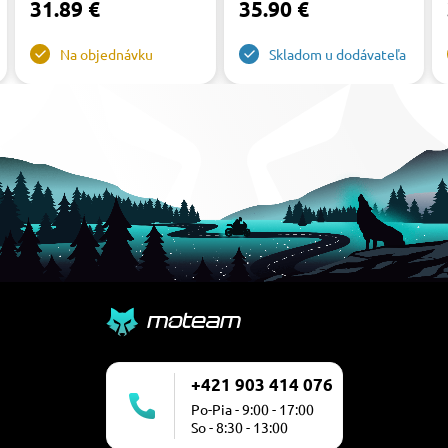
31.89 €
35.90 €
Na objednávku
Skladom u dodávateľa
+421 903 414 076
Po-Pia - 9:00 - 17:00
So - 8:30 - 13:00