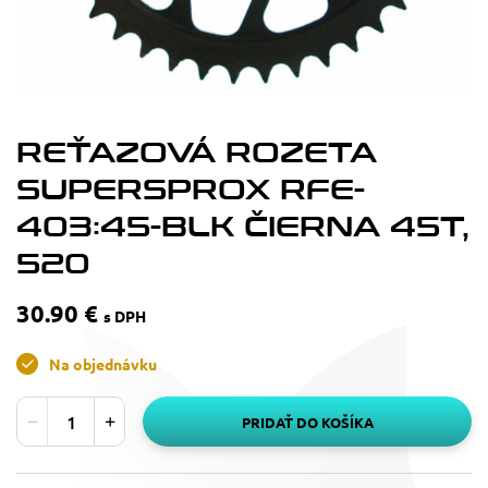
REŤAZOVÁ ROZETA
SUPERSPROX RFE-
403:45-BLK ČIERNA 45T,
520
30.90 €
s DPH
Na objednávku
PRIDAŤ DO KOŠÍKA