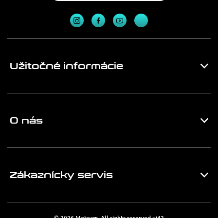
Užitočné informácie
O nás
Zákaznícky servis
© 2026 Moteam. All rights reserved
ui42