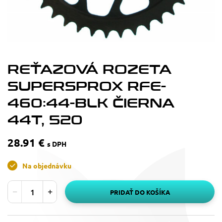
REŤAZOVÁ ROZETA
SUPERSPROX RFE-
460:44-BLK ČIERNA
44T, 520
28.91 €
s DPH
Na objednávku
PRIDAŤ DO KOŠÍKA