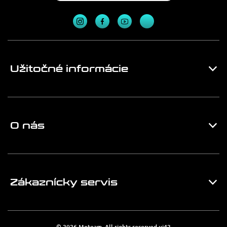
Užitočné informácie
O nás
Zákaznícky servis
© 2026 Moteam. All rights reserved
ui42