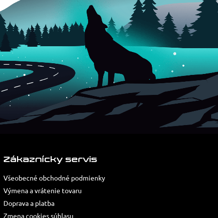
Zákaznícky servis
Všeobecné obchodné podmienky
Výmena a vrátenie tovaru
Doprava a platba
Zmena cookies súhlasu