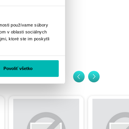
vnosti používame súbory
om v oblasti sociálnych
mi, ktoré ste im poskytli
Povoliť všetko