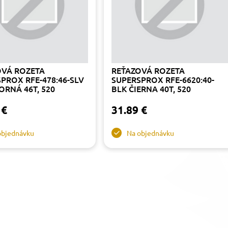
OVÁ ROZETA
REŤAZOVÁ ROZETA
PROX RFE-478:46-SLV
SUPERSPROX RFE-6620:40-
ORNÁ 46T, 520
BLK ČIERNA 40T, 520
 €
31.89 €
objednávku
Na objednávku