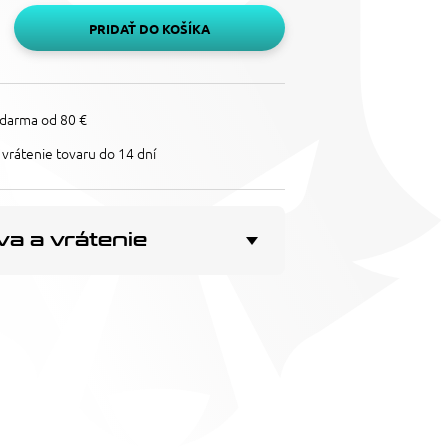
PRIDAŤ DO KOŠÍKA
darma od 80 €
vrátenie tovaru do 14 dní
a a vrátenie