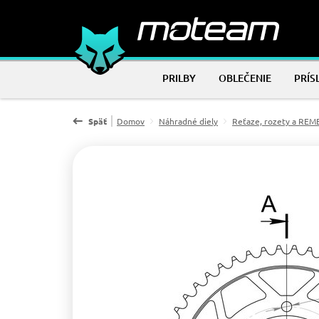
PRILBY
OBLEČENIE
PRÍS
Späť
Domov
Náhradné diely
Reťaze, rozety a RE