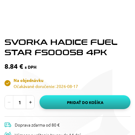
SVORKA HADICE FUEL
STAR FS00058 4PK
8.84 €
s DPH
Na objednávku
Očakávané doručenie: 2026-08-17
PRIDAŤ DO KOŠÍKA
Doprava zdarma od 80 €