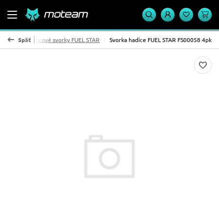
EL STAR
Späť
Hadicové svorky FUEL STAR
Svorka hadice FUEL STAR FS00058 4pk