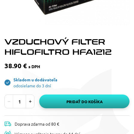
VZDUCHOVÝ FILTER
HIFLOFILTRO HFA1212
38.90 €
s DPH
Skladom u dodávateľa
odosielame do 3 dní
PRIDAŤ DO KOŠÍKA
Doprava zdarma od 80 €