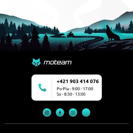
+421 903 414 076
Po-Pia - 9:00 - 17:00
So - 8:30 - 13:00