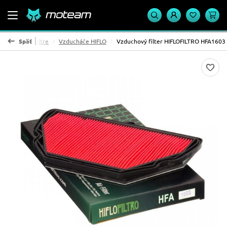
Vzduchové filtre
Späť
Vzducháče HIFLO
Vzduchový filter HIFLOFILTRO HFA1603