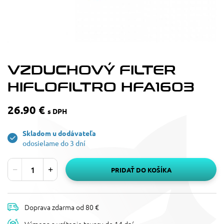
VZDUCHOVÝ FILTER
HIFLOFILTRO HFA1603
26.90 €
s DPH
Skladom u dodávateľa
odosielame do 3 dní
PRIDAŤ DO KOŠÍKA
Doprava zdarma od 80 €