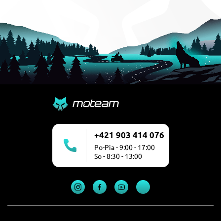
+421 903 414 076
Po-Pia - 9:00 - 17:00
So - 8:30 - 13:00