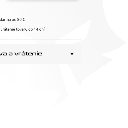
darma od 80 €
vrátenie tovaru do 14 dní
a a vrátenie