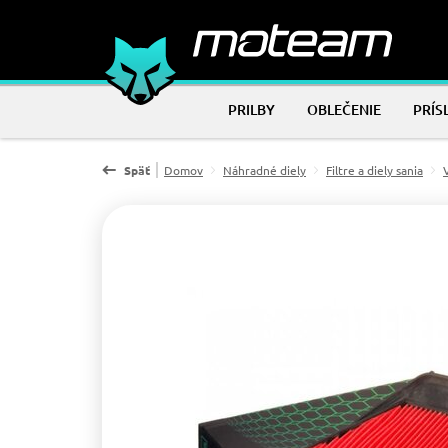
PRILBY
OBLEČENIE
PRÍS
Späť
Domov
Náhradné diely
Filtre a diely sania