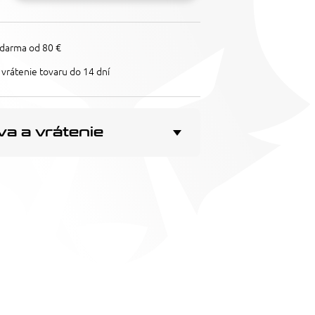
darma od 80 €
vrátenie tovaru do 14 dní
a a vrátenie