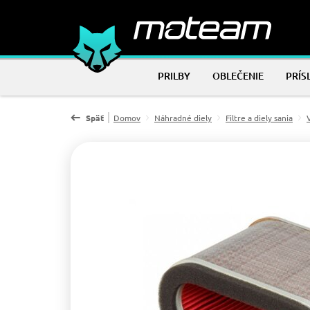
PRILBY
OBLEČENIE
PRÍS
Späť
Domov
Náhradné diely
Filtre a diely sania