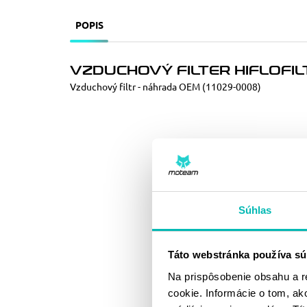
POPIS
VZDUCHOVÝ FILTER HIFLOFI
Vzduchový filtr - náhrada OEM (11029-0008)
Súhlas
Táto webstránka používa sú
Na prispôsobenie obsahu a r
cookie. Informácie o tom, ak