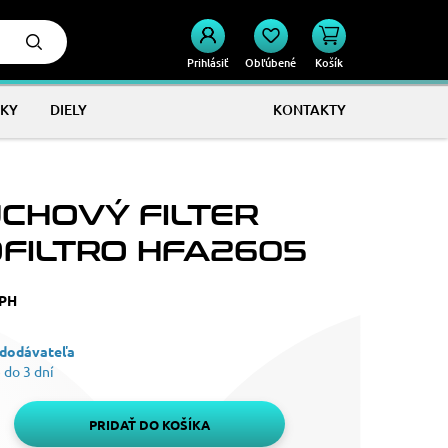
Prihlásiť
Obľúbené
Košík
KY
DIELY
KONTAKTY
CHOVÝ FILTER
OFILTRO HFA2605
DPH
 dodávateľa
 do 3 dní
PRIDAŤ DO KOŠÍKA