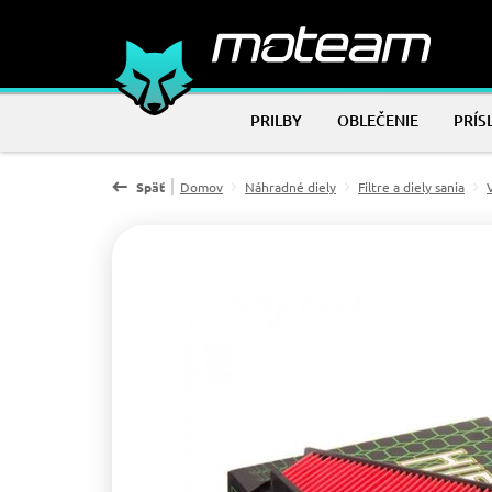
PRILBY
OBLEČENIE
PRÍS
Späť
Domov
Náhradné diely
Filtre a diely sania