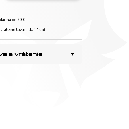
darma od 80 €
vrátenie tovaru do 14 dní
a a vrátenie