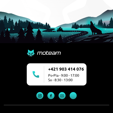
+421 903 414 076
Po-Pia - 9:00 - 17:00
So - 8:30 - 13:00