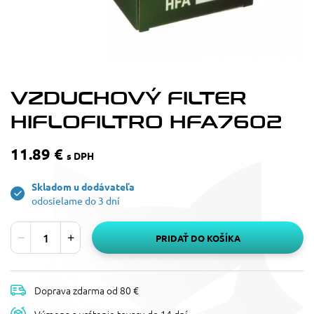
VZDUCHOVÝ FILTER
HIFLOFILTRO HFA7602
11.89 €
s DPH
Skladom u dodávateľa
odosielame do 3 dní
PRIDAŤ DO KOŠÍKA
Doprava zdarma od 80 €