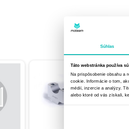
Súhlas
Táto webstránka používa sú
Na prispôsobenie obsahu a r
cookie. Informácie o tom, ak
médií, inzercie a analýzy. Tí
alebo ktoré od vás získali, ke