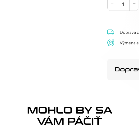
Doprava z
Výmena a 
Doprav
MOHLO BY SA
VÁM PÁČIŤ