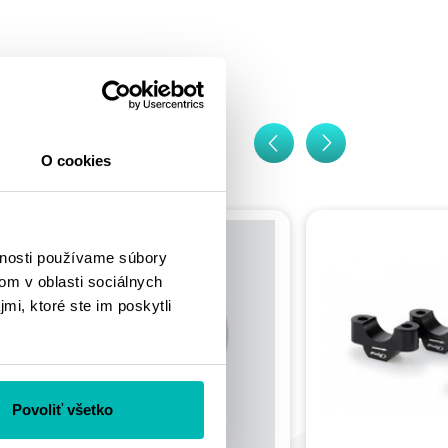
O cookies
vnosti používame súbory
om v oblasti sociálnych
mi, ktoré ste im poskytli
Povoliť všetko