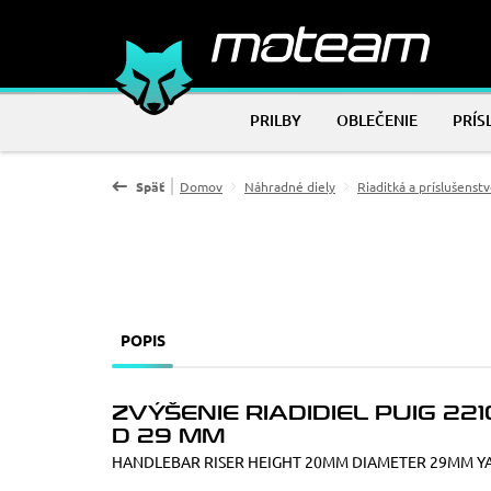
PRILBY
OBLEČENIE
PRÍS
Späť
Domov
Náhradné diely
Riaditká a príslušenst
POPIS
ZVÝŠENIE RIADIDIEL PUIG 22
D 29 MM
HANDLEBAR RISER HEIGHT 20MM DIAMETER 29MM 