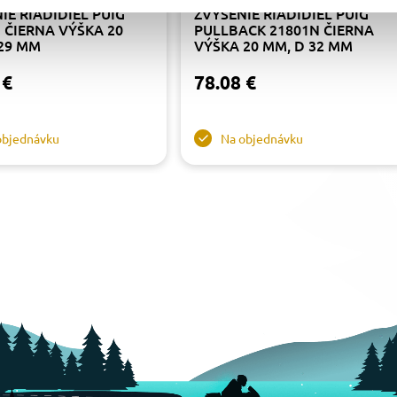
IE RIADIDIEL PUIG
ZVÝŠENIE RIADIDIEL PUIG
 ČIERNA VÝŠKA 20
PULLBACK 21801N ČIERNA
29 MM
VÝŠKA 20 MM, D 32 MM
 €
78.08 €
objednávku
Na objednávku