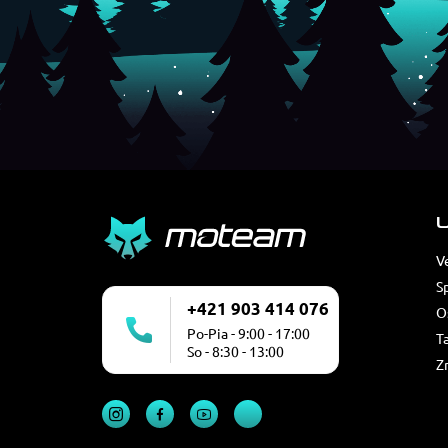
U
V
S
+421 903 414 076
O
Po-Pia - 9:00 - 17:00
T
So - 8:30 - 13:00
Z