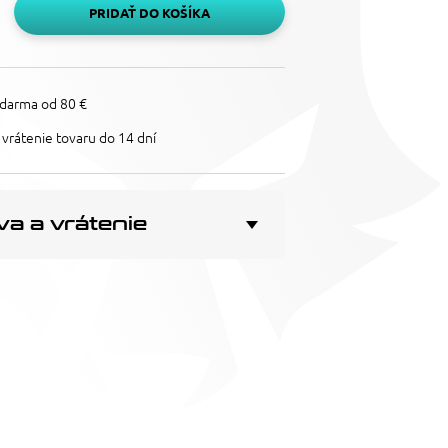
PRIDAŤ DO KOŠÍKA
darma od 80 €
vrátenie tovaru do 14 dní
a a vrátenie