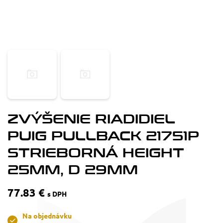
ZVÝŠENIE RIADIDIEL
PUIG PULLBACK 21751P
STRIEBORNÁ HEIGHT
25MM, D 29MM
77.83 €
s DPH
Na objednávku