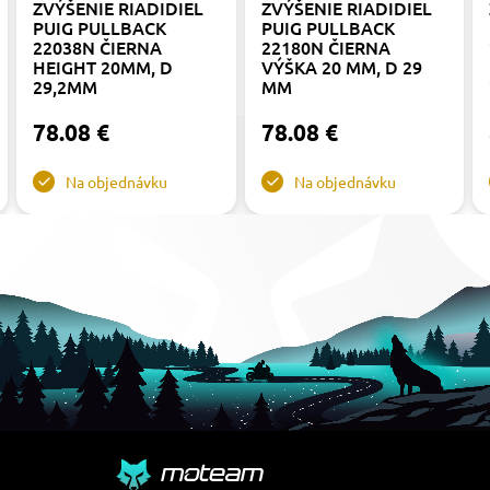
ZVÝŠENIE RIADIDIEL
ZVÝŠENIE RIADIDIEL
PUIG PULLBACK
PUIG PULLBACK
22038N ČIERNA
22180N ČIERNA
HEIGHT 20MM, D
VÝŠKA 20 MM, D 29
29,2MM
MM
78.08 €
78.08 €
Na objednávku
Na objednávku