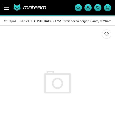
Zvýšenie riadidiel PUIG PULLBACK 21751P strieborná height 25mm, d 29mm
Späť