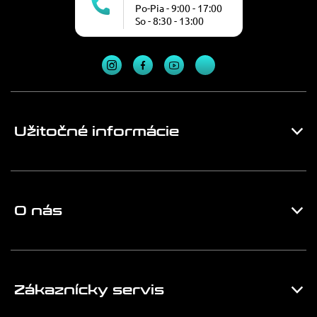
Po-Pia - 9:00 - 17:00
So - 8:30 - 13:00
Užitočné informácie
O nás
Zákaznícky servis