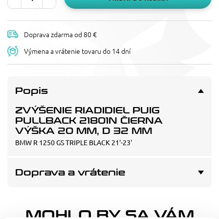
Doprava zdarma od 80 €
Výmena a vrátenie tovaru do 14 dní
Popis
ZVÝŠENIE RIADIDIEL PUIG
PULLBACK 21801N ČIERNA
VÝŠKA 20 MM, D 32 MM
BMW R 1250 GS TRIPLE BLACK 21'-23'
Doprava a vrátenie
MOHLO BY SA VÁM