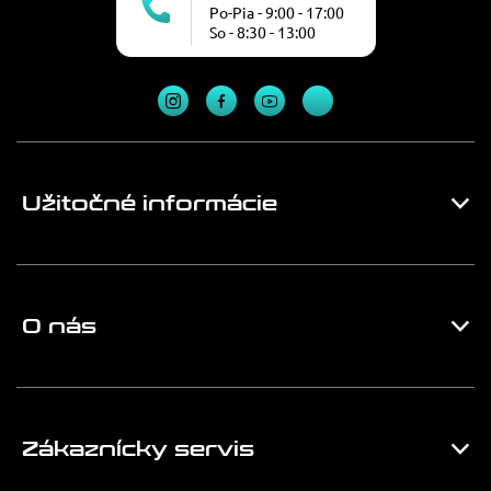
Po-Pia - 9:00 - 17:00
So - 8:30 - 13:00
Užitočné informácie
O nás
Zákaznícky servis