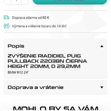
Doprava zdarma od 80 €
Výmena a vrátenie tovaru do 14 dní
Popis
ZVÝŠENIE RIADIDIEL PUIG
PULLBACK 22038N ČIERNA
HEIGHT 20MM, D 29,2MM
BMW R12 24'
Doprava a vrátenie
MOHLO BY SA VÁM