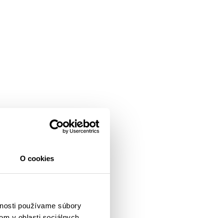
O cookies
vnosti používame súbory
om v oblasti sociálnych