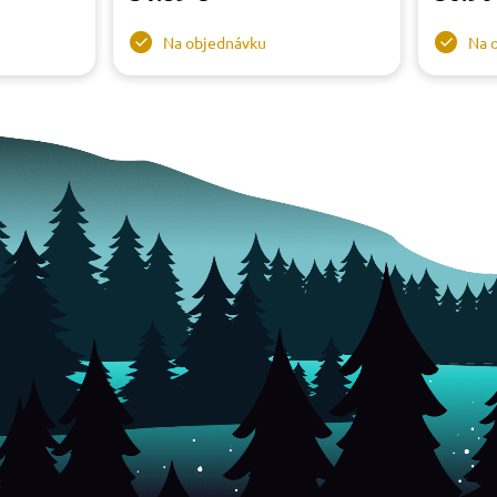
Na objednávku
Na 