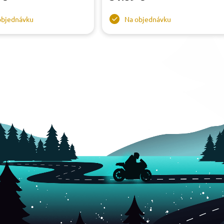
objednávku
Na objednávku