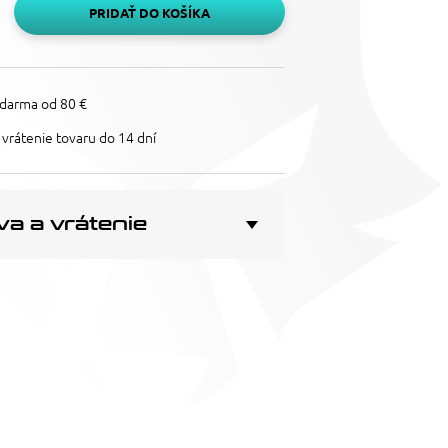
PRIDAŤ DO KOŠÍKA
darma od 80 €
vrátenie tovaru do 14 dní
a a vrátenie