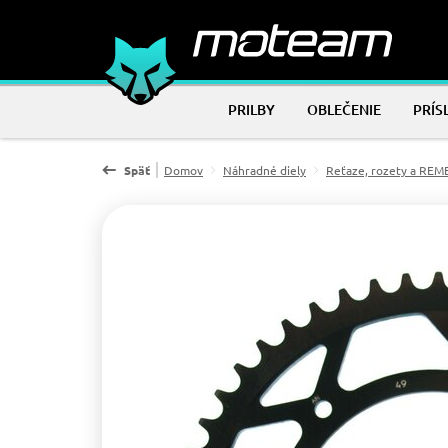
PRILBY
OBLEČENIE
PRÍS
Späť
Domov
Náhradné diely
Reťaze, rozety a RE