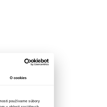
O cookies
vnosti používame súbory
om v oblasti sociálnych