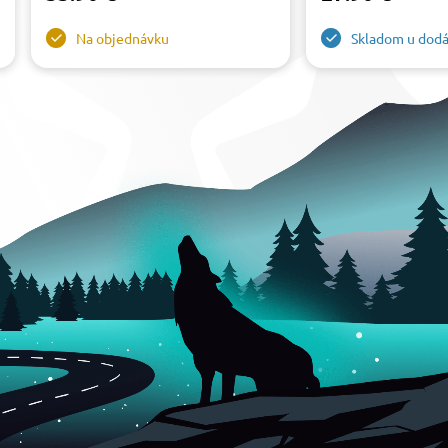
Na objednávku
Skladom u dodá