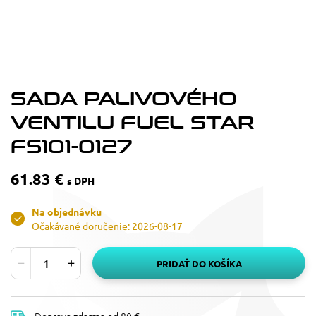
SADA PALIVOVÉHO
VENTILU FUEL STAR
FS101-0127
61.83 €
s DPH
Na objednávku
Očakávané doručenie: 2026-08-17
PRIDAŤ DO KOŠÍKA