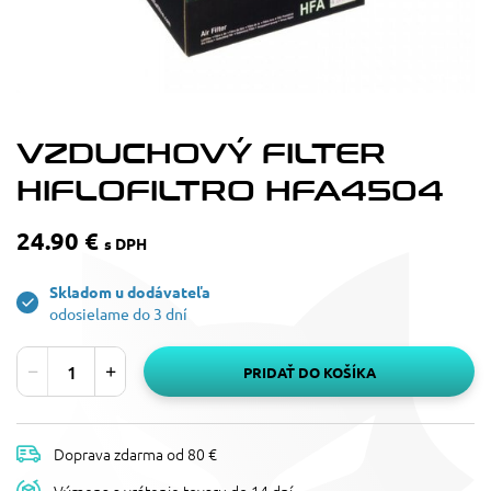
VZDUCHOVÝ FILTER
HIFLOFILTRO HFA4504
24.90 €
s DPH
Skladom u dodávateľa
odosielame do 3 dní
PRIDAŤ DO KOŠÍKA
Doprava zdarma od 80 €