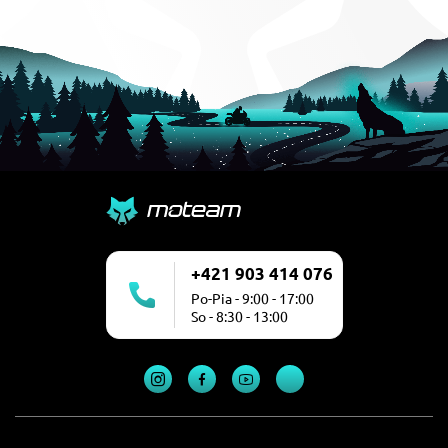
+421 903 414 076
Po-Pia - 9:00 - 17:00
So - 8:30 - 13:00