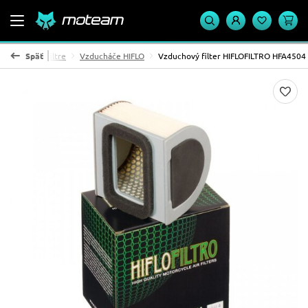
Vzduchové filtre
Späť
Vzducháče HIFLO
Vzduchový filter HIFLOFILTRO HFA4504