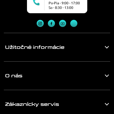
Po-Pia - 9:00 - 17:00
So - 8:30 - 13:00
Užitočné informácie
O nás
Zákaznícky servis