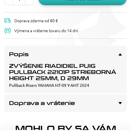
Doprava zdarma od 80 €
Výmena a vrátenie tovaru do 14 dní
Popis
ZVÝŠENIE RIADIDIEL PUIG
PULLBACK 22101P STRIEBORNÁ
HEIGHT 25MM, D 29MM
Pullback Risers YAMAHA MT-09 Y-AMT 2024
Doprava a vrátenie
MOHLO BY SA VÁM